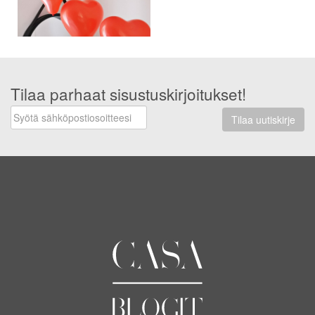
Tilaa parhaat sisustuskirjoitukset!
Tilaa uutiskirje