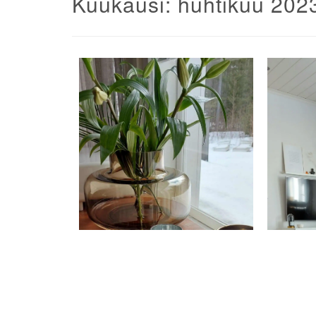
Kuukausi:
huhtikuu 202