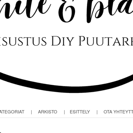
ATEGORIAT
|
ARKISTO
|
ESITTELY
|
OTA YHTEYT