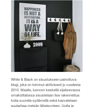
White & Black on sisustukseen painottuva
blogi, joka on toiminut aktiivisesti jo vuodesta
2010. Maalla, luonnon keskellä sijaitsevassa
omakotitalossa sisustetaan itse rakennettua
kotia suurella sydämellä sekä kasvatetaan
puutarhaa metsän läheisyyteen. Uutta ja