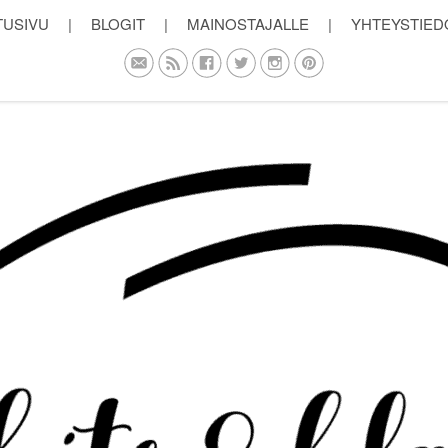
TUSIVU
|
BLOGIT
|
MAINOSTAJALLE
|
YHTEYSTIED