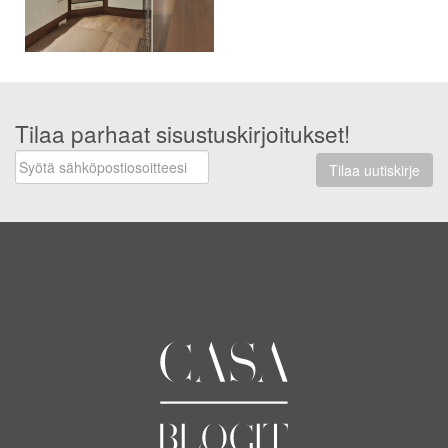
Tilaa parhaat sisustuskirjoitukset!
Tilaa uutiskirje