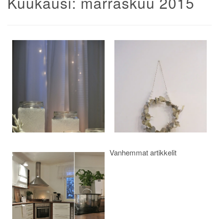
Kuukausi:
marraskuu 2015
Artikkelien
selaus
Vanhemmat artikkelit