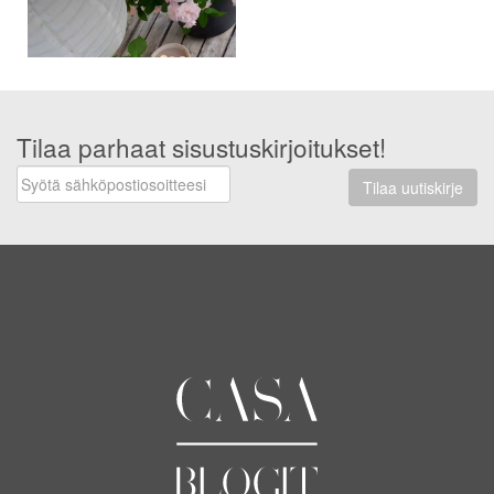
Tilaa parhaat sisustuskirjoitukset!
Tilaa uutiskirje