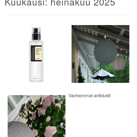
Kuukausi:
heinäkuu 2025
Artikkelien
selaus
Vanhemmat artikkelit