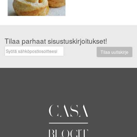
Tilaa parhaat sisustuskirjoitukset!
Tilaa uutiskirje