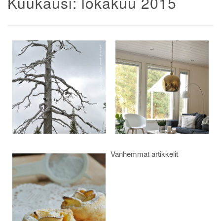
Kuukausi:
lokakuu 2015
Artikkelien
selaus
Vanhemmat artikkelit