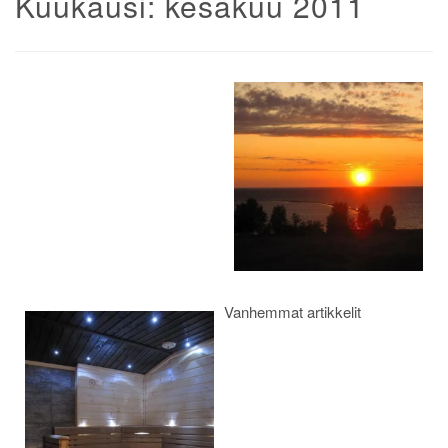
Kuukausi:
kesäkuu 2011
Artikkelien
selaus
Vanhemmat artikkelit