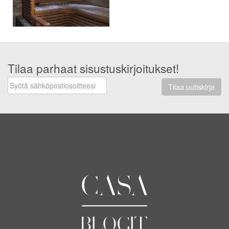
Tilaa parhaat sisustuskirjoitukset!
Tilaa uutiskirje