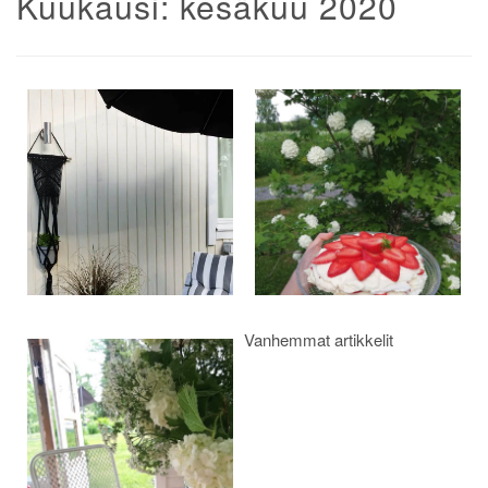
Kuukausi:
kesäkuu 2020
Artikkelien
selaus
Vanhemmat artikkelit