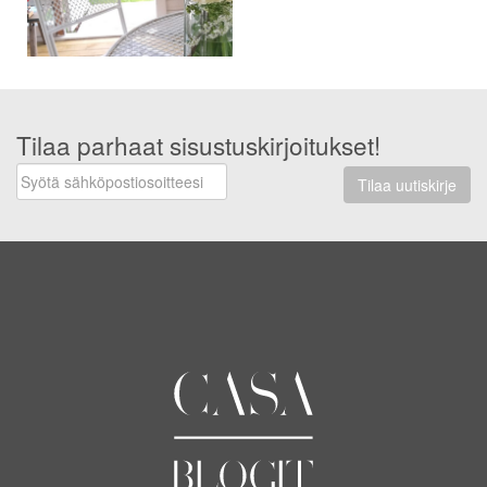
Tilaa parhaat sisustuskirjoitukset!
Tilaa uutiskirje