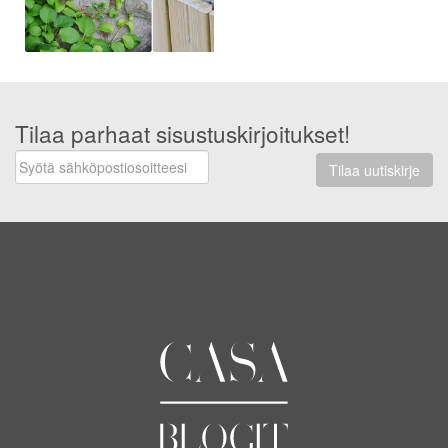
Tilaa parhaat sisustuskirjoitukset!
Tilaa uutiskirje