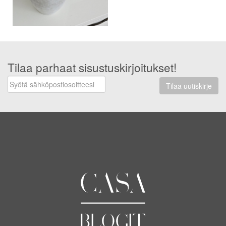
Tilaa parhaat sisustuskirjoitukset!
Tilaa uutiskirje