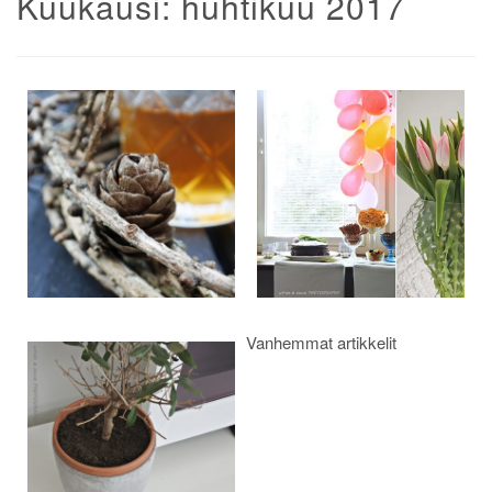
Kuukausi:
huhtikuu 2017
Artikkelien
selaus
Vanhemmat artikkelit