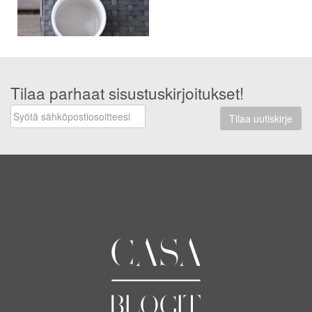
Tilaa parhaat sisustuskirjoitukset!
Tilaa uutiskirje