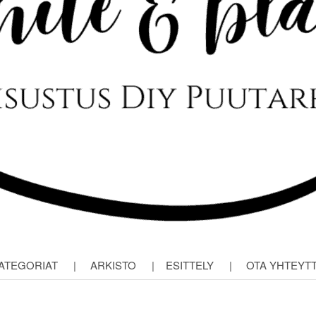
ATEGORIAT
|
ARKISTO
|
ESITTELY
|
OTA YHTEYT