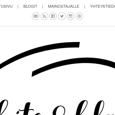
TUSIVU
|
BLOGIT
|
MAINOSTAJALLE
|
YHTEYSTIED