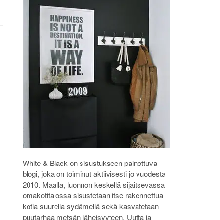
White & Black on sisustukseen painottuva
blogi, joka on toiminut aktiivisesti jo vuodesta
2010. Maalla, luonnon keskellä sijaitsevassa
omakotitalossa sisustetaan itse rakennettua
kotia suurella sydämellä sekä kasvatetaan
puutarhaa metsän läheisyyteen. Uutta ja