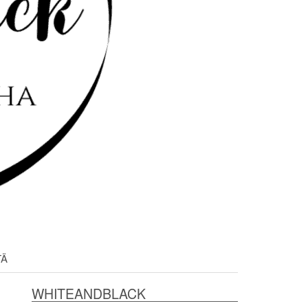
TÄ
WHITEANDBLACK