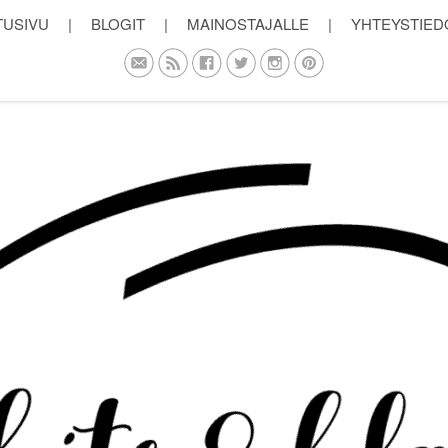
TUSIVU
|
BLOGIT
|
MAINOSTAJALLE
|
YHTEYSTIED