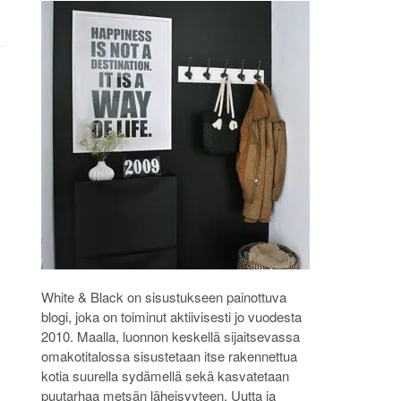
White & Black on sisustukseen painottuva
blogi, joka on toiminut aktiivisesti jo vuodesta
2010. Maalla, luonnon keskellä sijaitsevassa
omakotitalossa sisustetaan itse rakennettua
kotia suurella sydämellä sekä kasvatetaan
puutarhaa metsän läheisyyteen. Uutta ja