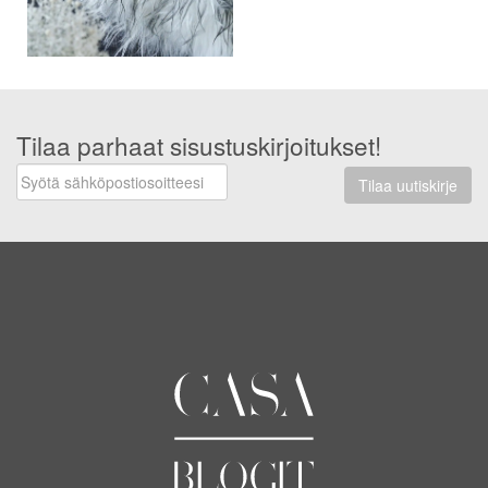
Tilaa parhaat sisustuskirjoitukset!
Tilaa uutiskirje