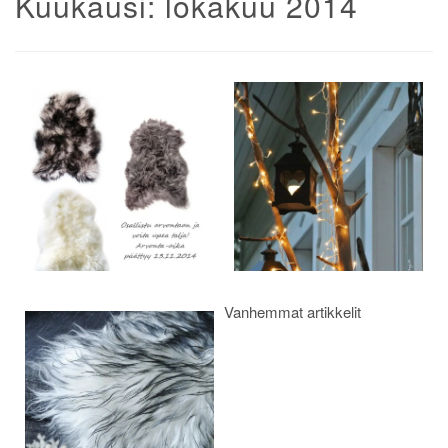
Kuukausi:
lokakuu 2014
Artikkelien
selaus
Vanhemmat artikkelit