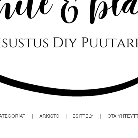
ATEGORIAT
|
ARKISTO
|
ESITTELY
|
OTA YHTEYT