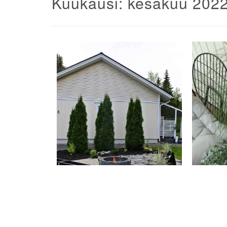
Kuukausi:
kesäkuu 202