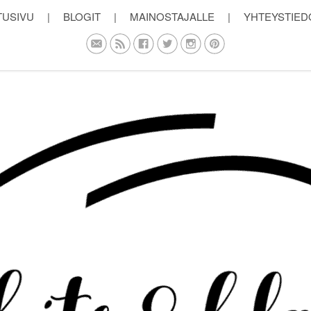
TUSIVU
|
BLOGIT
|
MAINOSTAJALLE
|
YHTEYSTIED