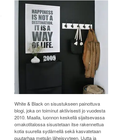
White & Black on sisustukseen painottuva
blogi, joka on toiminut aktiivisesti jo vuodesta
2010. Maalla, luonnon keskellä sijaitsevassa
omakotitalossa sisustetaan itse rakennettua
kotia suurella sydämellä sekä kasvatetaan
puutarhaa metsän läheisyyteen. Uutta ja