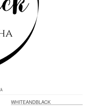
TÄ
WHITEANDBLACK