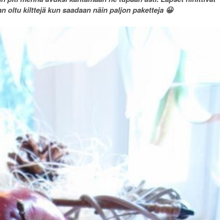
n oltu kilttejä kun saadaan näin paljon paketteja 😀