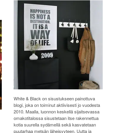
White & Black on sisustukseen painottuva
blogi, joka on toiminut aktiivisesti jo vuodesta
2010. Maalla, luonnon keskellä sijaitsevassa
omakotitalossa sisustetaan itse rakennettua
kotia suurella sydämellä sekä kasvatetaan
puutarhaa metsän läheisyyteen. Uutta ja