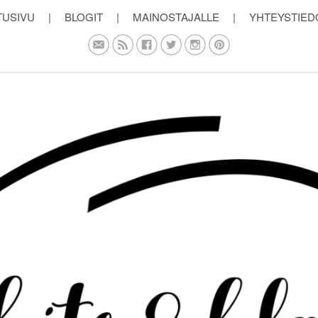
TUSIVU
|
BLOGIT
|
MAINOSTAJALLE
|
YHTEYSTIED