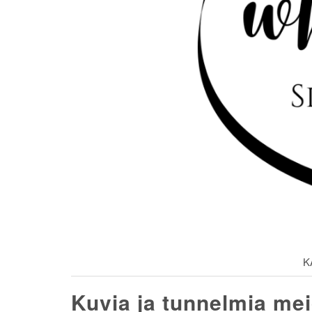
K
Kuvia ja tunnelmia mei