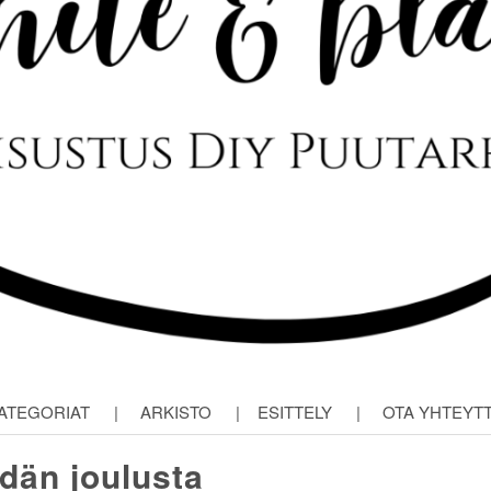
ATEGORIAT
|
ARKISTO
|
ESITTELY
|
OTA YHTEYT
dän joulusta