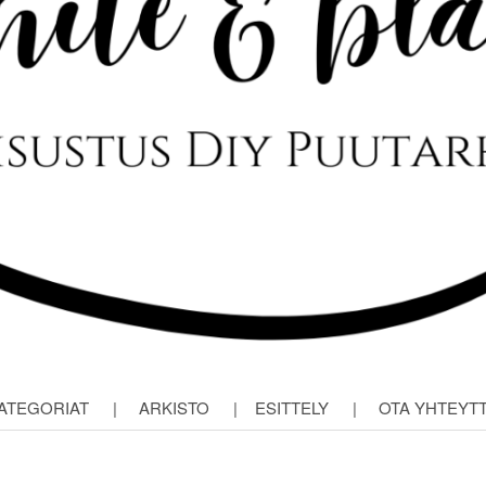
ATEGORIAT
|
ARKISTO
|
ESITTELY
|
OTA YHTEYT