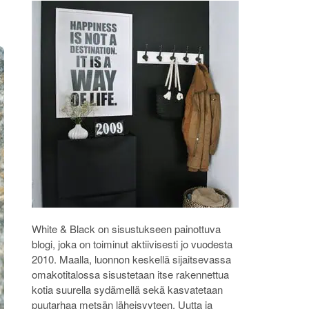
White & Black on sisustukseen painottuva
blogi, joka on toiminut aktiivisesti jo vuodesta
2010. Maalla, luonnon keskellä sijaitsevassa
omakotitalossa sisustetaan itse rakennettua
kotia suurella sydämellä sekä kasvatetaan
puutarhaa metsän läheisyyteen. Uutta ja