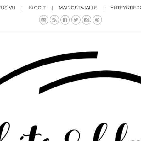
TUSIVU
|
BLOGIT
|
MAINOSTAJALLE
|
YHTEYSTIED