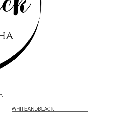
TÄ
WHITEANDBLACK