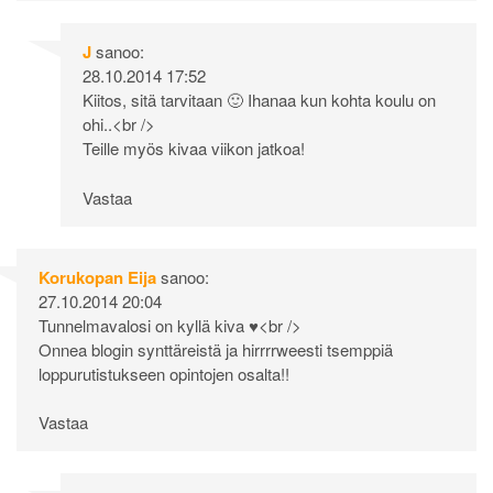
J
sanoo:
28.10.2014 17:52
Kiitos, sitä tarvitaan 🙂 Ihanaa kun kohta koulu on
ohi..<br />
Teille myös kivaa viikon jatkoa!
Vastaa
Korukopan Eija
sanoo:
27.10.2014 20:04
Tunnelmavalosi on kyllä kiva ♥<br />
Onnea blogin synttäreistä ja hirrrrweesti tsemppiä
loppurutistukseen opintojen osalta!!
Vastaa