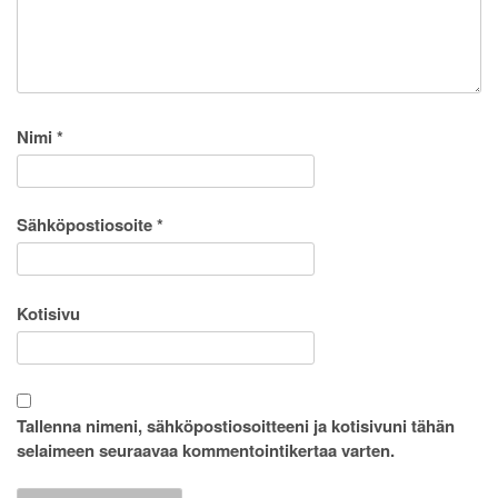
Nimi
*
Sähköpostiosoite
*
Kotisivu
Tallenna nimeni, sähköpostiosoitteeni ja kotisivuni tähän
selaimeen seuraavaa kommentointikertaa varten.