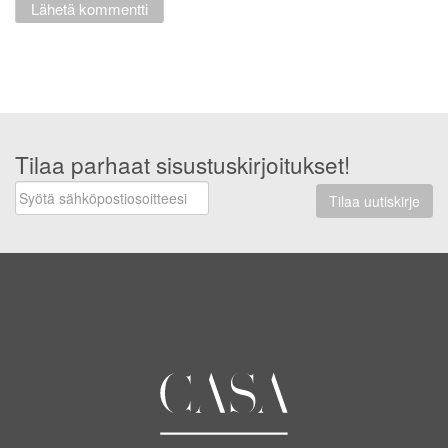
Tilaa parhaat sisustuskirjoitukset!
Tilaa uutiskirje