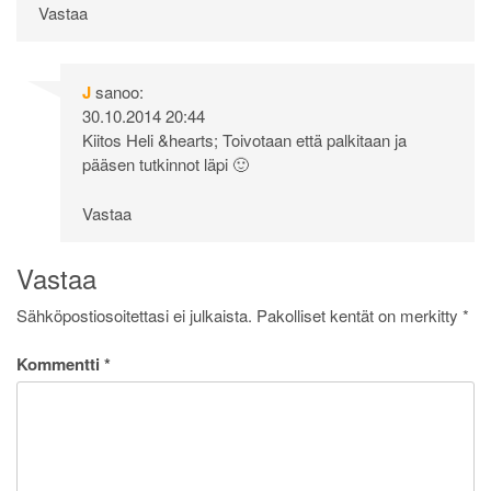
Vastaa
J
sanoo:
30.10.2014 20:44
Kiitos Heli &hearts; Toivotaan että palkitaan ja
pääsen tutkinnot läpi 🙂
Vastaa
Vastaa
Sähköpostiosoitettasi ei julkaista.
Pakolliset kentät on merkitty
*
Kommentti
*