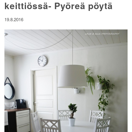
keittiössä- Pyöreä pöytä
19.8.2016