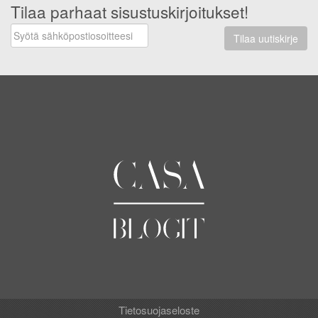
Tilaa parhaat sisustuskirjoitukset!
Tilaa uutiskirje
Tietosuojaseloste