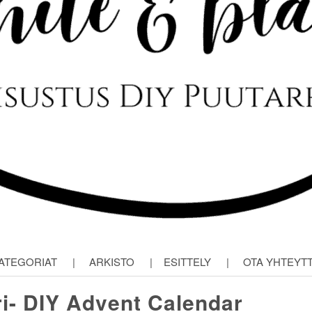
ATEGORIAT
|
ARKISTO
|
ESITTELY
|
OTA YHTEYT
eri- DIY Advent Calendar