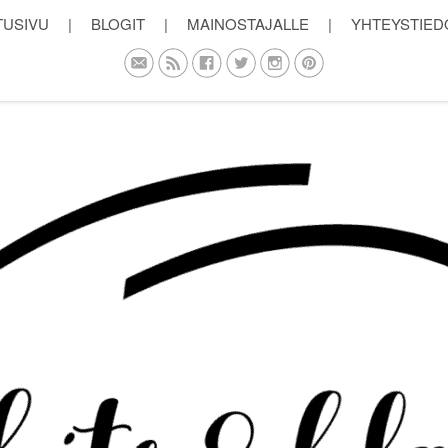
TUSIVU
|
BLOGIT
|
MAINOSTAJALLE
|
YHTEYSTIED