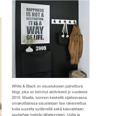
White & Black on sisustukseen painottuva
blogi, joka on toiminut aktiivisesti jo vuodesta
2010. Maalla, luonnon keskellä sijaitsevassa
omakotitalossa sisustetaan itse rakennettua
kotia suurella sydämellä sekä kasvatetaan
puutarhaa metsän läheisyyteen. Uutta ja