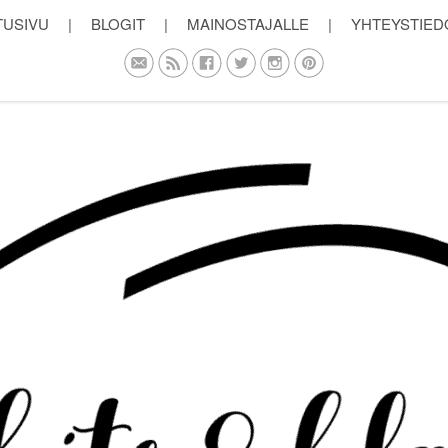
TUSIVU
|
BLOGIT
|
MAINOSTAJALLE
|
YHTEYSTIED