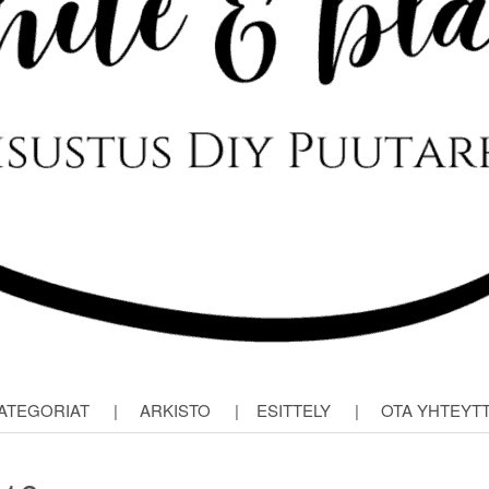
ATEGORIAT
|
ARKISTO
|
ESITTELY
|
OTA YHTEYT