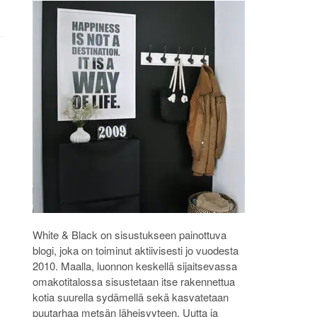
White & Black on sisustukseen painottuva
blogi, joka on toiminut aktiivisesti jo vuodesta
2010. Maalla, luonnon keskellä sijaitsevassa
omakotitalossa sisustetaan itse rakennettua
kotia suurella sydämellä sekä kasvatetaan
puutarhaa metsän läheisyyteen. Uutta ja