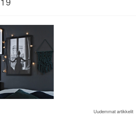
019
Uudemmat artikkelit