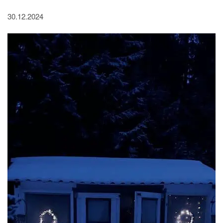
30.12.2024