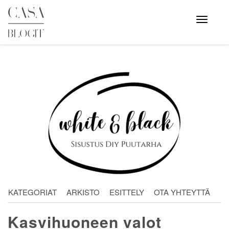
Skip
to
Avaa
valikko
content
KATEGORIAT
ARKISTO
ESITTELY
OTA YHTEYTTÄ
Kasvihuoneen valot