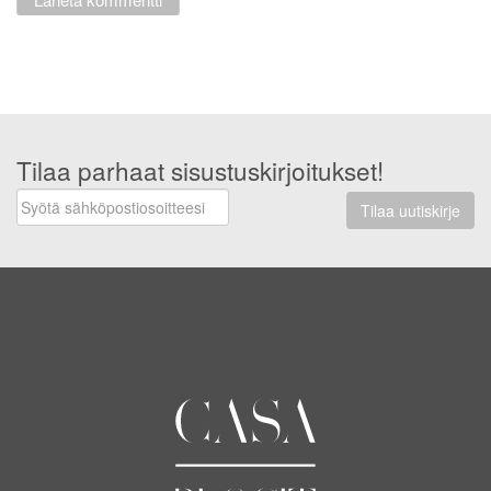
Tilaa parhaat sisustuskirjoitukset!
Tilaa uutiskirje