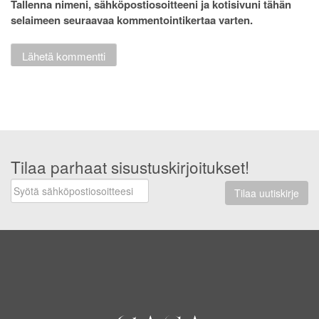
Tallenna nimeni, sähköpostiosoitteeni ja kotisivuni tähän
selaimeen seuraavaa kommentointikertaa varten.
Tilaa parhaat sisustuskirjoitukset!
Tilaa uutiskirje