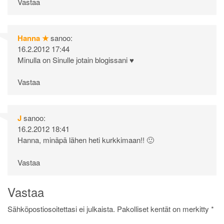
Vastaa
Hanna ★
sanoo:
16.2.2012 17:44
Minulla on Sinulle jotain blogissani ♥
Vastaa
J
sanoo:
16.2.2012 18:41
Hanna, minäpä lähen heti kurkkimaan!! 🙂
Vastaa
Vastaa
Sähköpostiosoitettasi ei julkaista.
Pakolliset kentät on merkitty
*