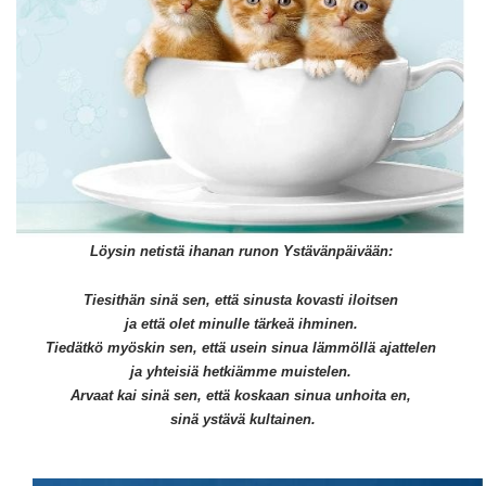
Löysin netistä ihanan runon Ystävänpäivään:
Tiesithän sinä sen, että sinusta kovasti iloitsen
ja että olet minulle tärkeä ihminen.
Tiedätkö myöskin sen, että usein sinua lämmöllä ajattelen
ja yhteisiä hetkiämme muistelen.
Arvaat kai sinä sen, että koskaan sinua unhoita en,
sinä ystävä kultainen.