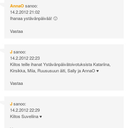
AnnaO
sanoo:
14.2.2012 21:02
Ihanaa ystävänpäivää! 🙂
Vastaa
J
sanoo:
14.2.2012 22:23
Kiitos teille ihanat Ystävänpäivätoivotuksista Katariina,
Kirsikka, Miia, Ruususuun äiti, Sally ja AnnaO ♥
Vastaa
J
sanoo:
14.2.2012 22:29
Kiitos Suveliina ♥