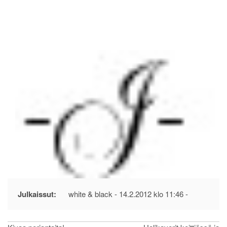
Julkaissut:
white & black -
14.2.2012 klo 11:46
-