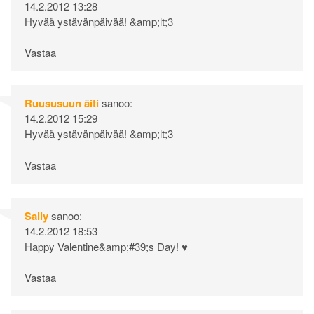
14.2.2012 13:28
Hyvää ystävänpäivää! &amp;lt;3
Vastaa
Ruususuun äiti
sanoo:
14.2.2012 15:29
Hyvää ystävänpäivää! &amp;lt;3
Vastaa
Sally
sanoo:
14.2.2012 18:53
Happy Valentine&amp;#39;s Day! ♥
Vastaa