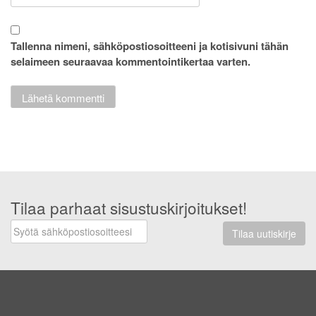
Tallenna nimeni, sähköpostiosoitteeni ja kotisivuni tähän
selaimeen seuraavaa kommentointikertaa varten.
Tilaa parhaat sisustuskirjoitukset!
Tilaa uutiskirje