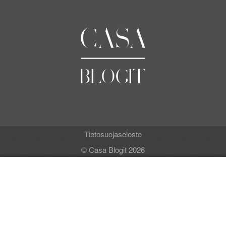
Tietosuojaseloste
© Casa Blogit 2026