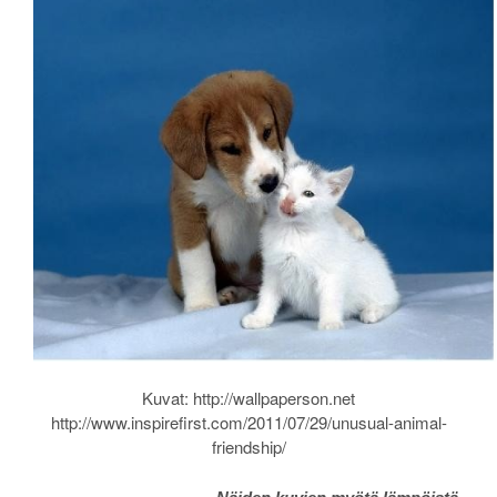
Kuvat: http://wallpaperson.net
http://www.inspirefirst.com/2011/07/29/unusual-animal-
friendship/