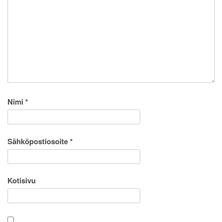
Nimi
*
Sähköpostiosoite
*
Kotisivu