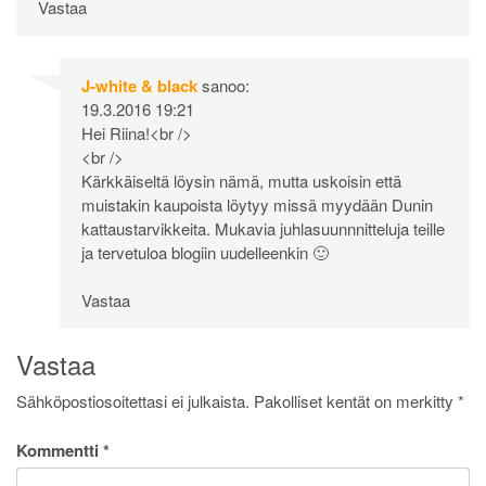
Vastaa
J-white & black
sanoo:
19.3.2016 19:21
Hei Riina!<br />
<br />
Kärkkäiseltä löysin nämä, mutta uskoisin että
muistakin kaupoista löytyy missä myydään Dunin
kattaustarvikkeita. Mukavia juhlasuunnnitteluja teille
ja tervetuloa blogiin uudelleenkin 🙂
Vastaa
Vastaa
Sähköpostiosoitettasi ei julkaista.
Pakolliset kentät on merkitty
*
Kommentti
*