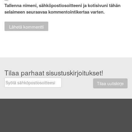
Tallenna nimeni, sähköpostiosoitteeni ja kotisivuni tähän
selaimeen seuraavaa kommentointikertaa varten.
Tilaa parhaat sisustuskirjoitukset!
Tilaa uutiskirje