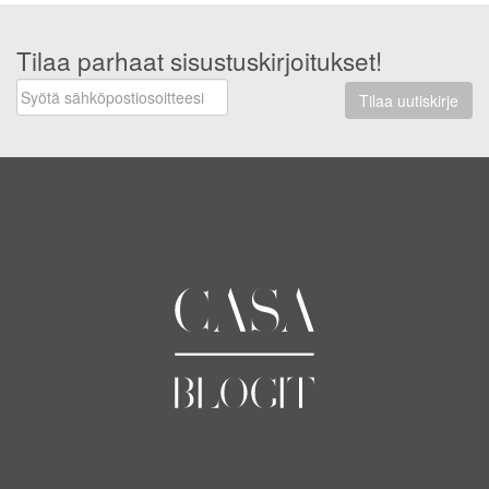
Tilaa parhaat sisustuskirjoitukset!
Tilaa uutiskirje