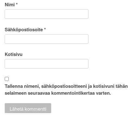
Nimi
*
Sähköpostiosoite
*
Kotisivu
Tallenna nimeni, sähköpostiosoitteeni ja kotisivuni tähän
selaimeen seuraavaa kommentointikertaa varten.