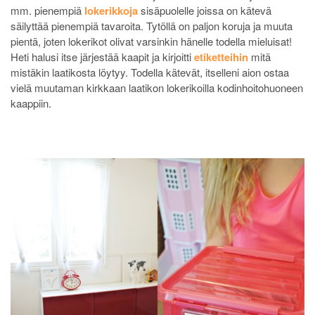
mm. pienempiä
lokerikkoja
sisäpuolelle joissa on kätevä
säilyttää pienempiä tavaroita. Tytöllä on paljon koruja ja muuta
pientä, joten lokerikot olivat varsinkin hänelle todella mieluisat!
Heti halusi itse järjestää kaapit ja kirjoitti
etiketteihin
mitä
mistäkin laatikosta löytyy. Todella kätevät, itselleni aion ostaa
vielä muutaman kirkkaan laatikon lokerikoilla kodinhoitohuoneen
kaappiin.