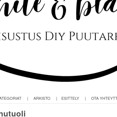
ATEGORIAT
|
ARKISTO
|
ESITTELY
|
OTA YHTEYT
nutuoli