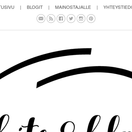
TUSIVU
|
BLOGIT
|
MAINOSTAJALLE
|
YHTEYSTIED