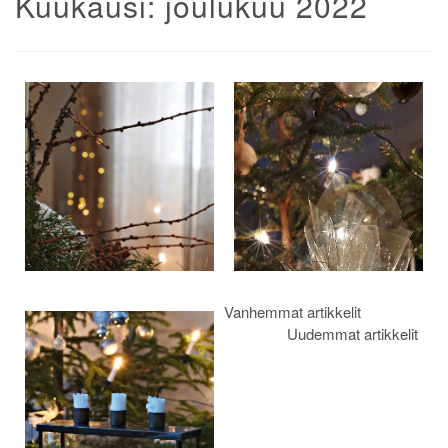
Kuukausi:
joulukuu 2022
Artikkelien
selaus
Vanhemmat artikkelit
Uudemmat artikkelit