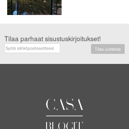
Tilaa parhaat sisustuskirjoitukset!
Tilaa uutiskirje