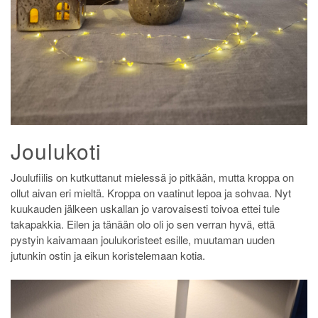
Joulukoti
Joulufiilis on kutkuttanut mielessä jo pitkään, mutta kroppa on
ollut aivan eri mieltä. Kroppa on vaatinut lepoa ja sohvaa. Nyt
kuukauden jälkeen uskallan jo varovaisesti toivoa ettei tule
takapakkia. Eilen ja tänään olo oli jo sen verran hyvä, että
pystyin kaivamaan joulukoristeet esille, muutaman uuden
jutunkin ostin ja eikun koristelemaan kotia.