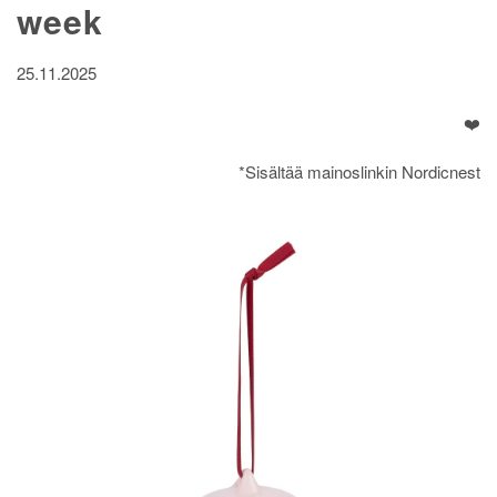
week
25.11.2025
❤️
*Sisältää mainoslinkin Nordicnest