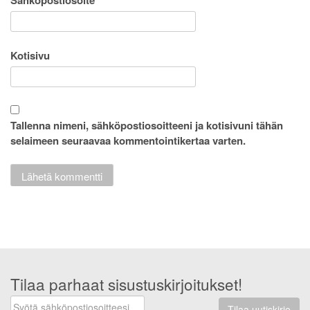
Sähköpostiosoite
*
Kotisivu
Tallenna nimeni, sähköpostiosoitteeni ja kotisivuni tähän
selaimeen seuraavaa kommentointikertaa varten.
Tilaa parhaat sisustuskirjoitukset!
Tilaa uutiskirje