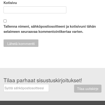
Kotisivu
Tallenna nimeni, sähköpostiosoitteeni ja kotisivuni tähän
selaimeen seuraavaa kommentointikertaa varten.
Tilaa parhaat sisustuskirjoitukset!
Tilaa uutiskirje