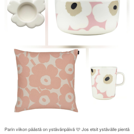
Parin viikon päästä on ystävänpäivä 🩷 Jos etsit ystävälle pientä