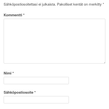
Sähköpostiosoitettasi ei julkaista.
Pakolliset kentät on merkitty
*
Kommentti
*
Nimi
*
Sähköpostiosoite
*