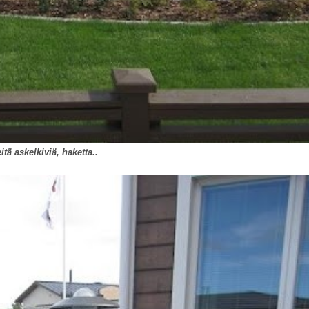
itä askelkiviä, haketta..