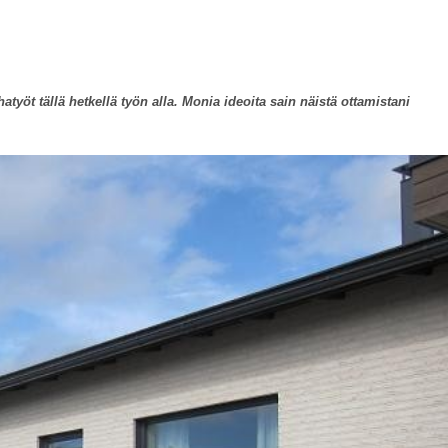
atyöt tällä hetkellä työn alla. Monia ideoita sain näistä ottamistani