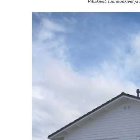
Pihakivet, luonnonkivet ja h