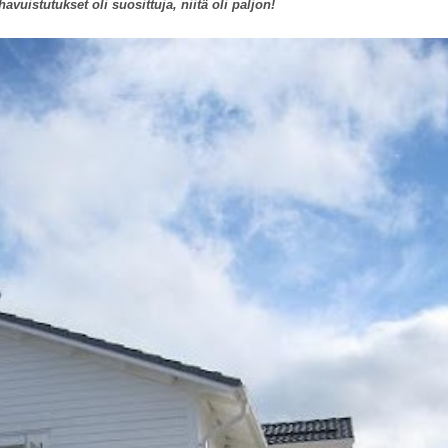
avuistutukset oli suosittuja, niitä oli paljon!