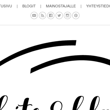
TUSIVU
|
BLOGIT
|
MAINOSTAJALLE
|
YHTEYSTIED