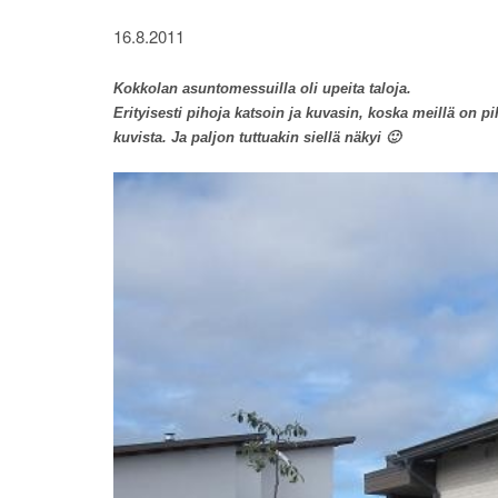
16.8.2011
Kokkolan asuntomessuilla oli upeita taloja.
Erityisesti pihoja katsoin ja kuvasin, koska meillä on pih
kuvista. Ja paljon tuttuakin siellä näkyi 🙂