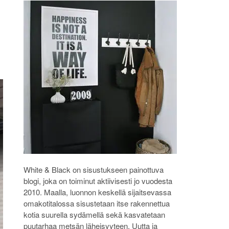
White & Black on sisustukseen painottuva
blogi, joka on toiminut aktiivisesti jo vuodesta
2010. Maalla, luonnon keskellä sijaitsevassa
omakotitalossa sisustetaan itse rakennettua
kotia suurella sydämellä sekä kasvatetaan
puutarhaa metsän läheisyyteen. Uutta ja