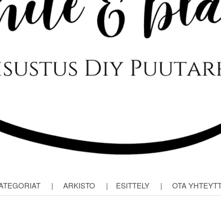
ATEGORIAT
|
ARKISTO
|
ESITTELY
|
OTA YHTEYT