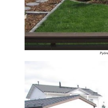
Pyöre