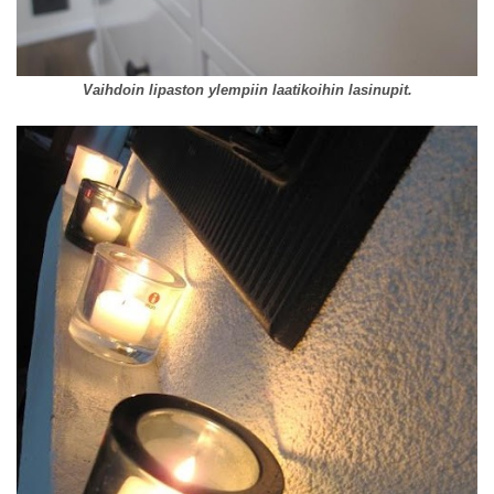
Vaihdoin lipaston ylempiin laatikoihin lasinupit.