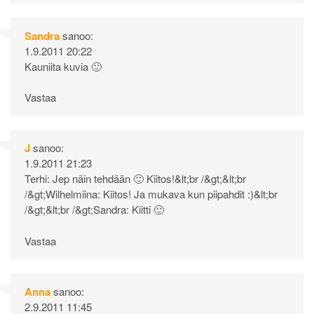
Sandra
sanoo:
1.9.2011 20:22
Kauniita kuvia 🙂
Vastaa
J
sanoo:
1.9.2011 21:23
Terhi: Jep näin tehdään 🙂 Kiitos!&lt;br /&gt;&lt;br
/&gt;Wilhelmiina: Kiitos! Ja mukava kun piipahdit :)&lt;br
/&gt;&lt;br /&gt;Sandra: Kiitti 🙂
Vastaa
Anna
sanoo:
2.9.2011 11:45