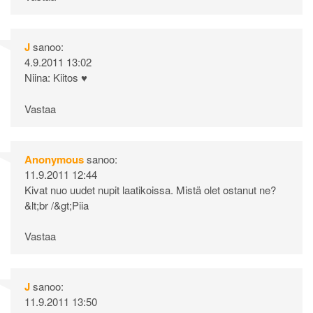
J
sanoo:
4.9.2011 13:02
Niina: Kiitos ♥
Vastaa
Anonymous
sanoo:
11.9.2011 12:44
Kivat nuo uudet nupit laatikoissa. Mistä olet ostanut ne?
&lt;br /&gt;Piia
Vastaa
J
sanoo:
11.9.2011 13:50