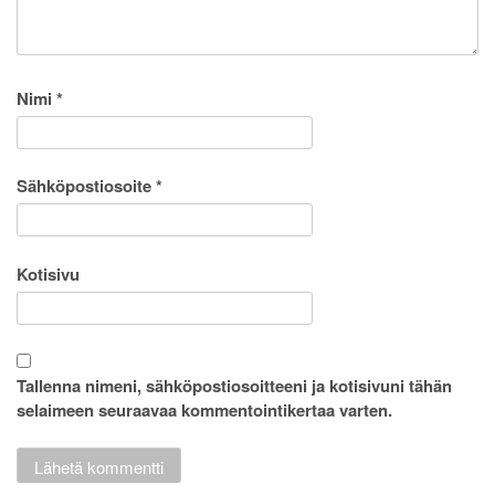
Nimi
*
Sähköpostiosoite
*
Kotisivu
Tallenna nimeni, sähköpostiosoitteeni ja kotisivuni tähän
selaimeen seuraavaa kommentointikertaa varten.