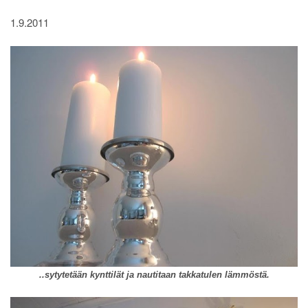
1.9.2011
..sytytetään kynttilät ja nautitaan takkatulen lämmöstä.