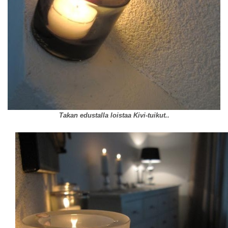
Takan edustalla loistaa Kivi-tuikut..