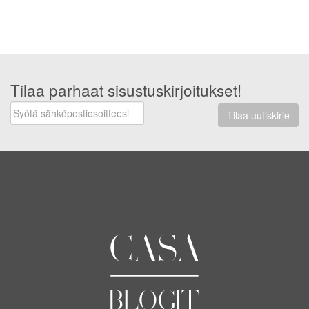
Tilaa parhaat sisustuskirjoitukset!
Tilaa uutiskirje