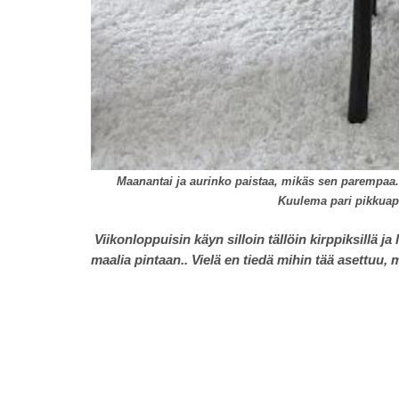
Maanantai ja aurinko paistaa, mikäs sen parempaa. 
Kuulema pari pikkuap
Viikonloppuisin käyn silloin tällöin kirppiksillä j
maalia pintaan.. Vielä en tiedä mihin tää asettuu, 