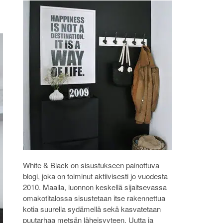
White & Black on sisustukseen painottuva
blogi, joka on toiminut aktiivisesti jo vuodesta
2010. Maalla, luonnon keskellä sijaitsevassa
omakotitalossa sisustetaan itse rakennettua
kotia suurella sydämellä sekä kasvatetaan
puutarhaa metsän läheisyyteen. Uutta ja