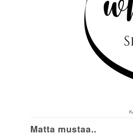
K
Matta mustaa..