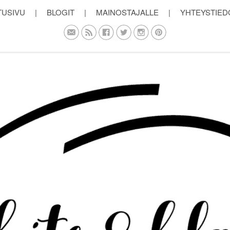
TUSIVU
|
BLOGIT
|
MAINOSTAJALLE
|
YHTEYSTIED