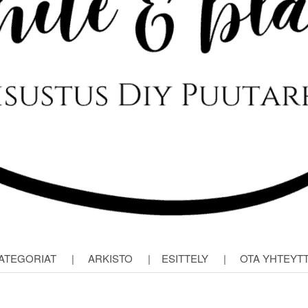
ATEGORIAT
|
ARKISTO
|
ESITTELY
|
OTA YHTEYT