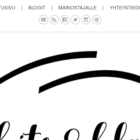
TUSIVU
|
BLOGIT
|
MAINOSTAJALLE
|
YHTEYSTIED