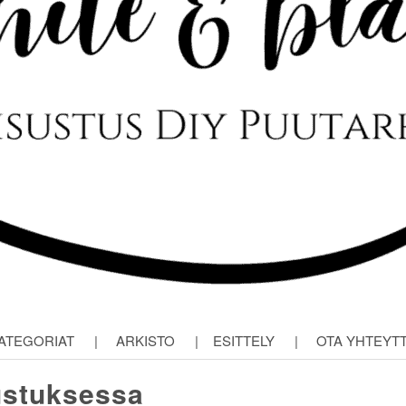
ATEGORIAT
|
ARKISTO
|
ESITTELY
|
OTA YHTEYT
ustuksessa