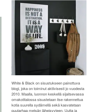
White & Black on sisustukseen painottuva
blogi, joka on toiminut aktiivisesti jo vuodesta
2010. Maalla, luonnon keskellä sijaitsevassa
omakotitalossa sisustetaan itse rakennettua
kotia suurella sydämellä sekä kasvatetaan
puutarhaa metsän läheisyyteen. Uutta ja