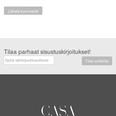
Tilaa parhaat sisustuskirjoitukset!
Tilaa uutiskirje