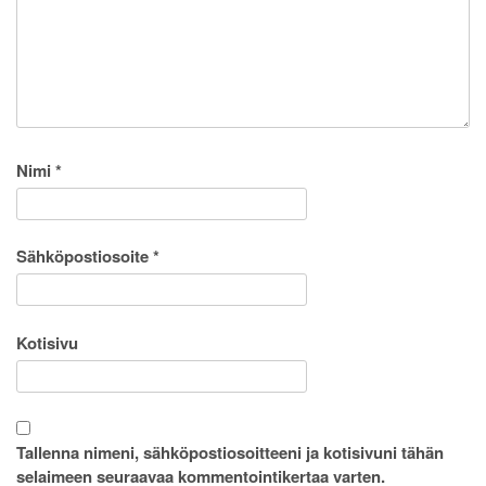
Nimi
*
Sähköpostiosoite
*
Kotisivu
Tallenna nimeni, sähköpostiosoitteeni ja kotisivuni tähän
selaimeen seuraavaa kommentointikertaa varten.