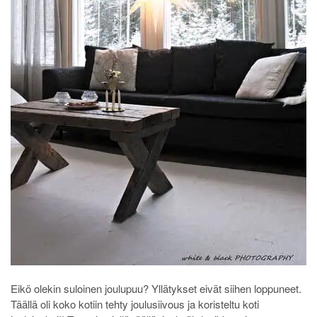
Eikö olekin suloinen joulupuu? Yllätykset eivät siihen loppuneet.
Täällä oli koko kotiin tehty joulusiivous ja koristeltu koti