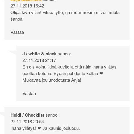
27.11.2018 16:42
Olipa kiva ylläri! Fiksu tyttö, (ja mummokin) ei voi muuta
sanoa!
Vastaa
J / white & black
sanoo:
27.11.2018 21:17
En ois voinu ikinä kuvitella että näin ihana yllätys
odottaa kotona. Sydän puhdasta kultaa ❤
Mukavaa joulunodotusta Anja!
Vastaa
Heidi / Checklist
sanoo:
27.11.2018 20:54
Ihana yllätys! ❤ Ja kaunis joulupuu.