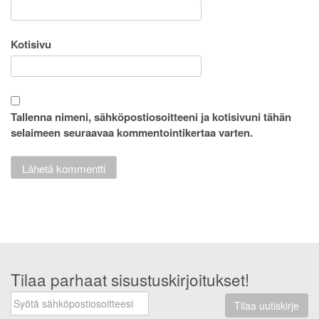
Kotisivu
Tallenna nimeni, sähköpostiosoitteeni ja kotisivuni tähän
selaimeen seuraavaa kommentointikertaa varten.
Tilaa parhaat sisustuskirjoitukset!
Tilaa uutiskirje