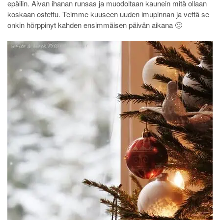
epäilin. Aivan ihanan runsas ja muodoltaan kaunein mitä ollaan
koskaan ostettu. Teimme kuuseen uuden imupinnan ja vettä se
onkin hörppinyt kahden ensimmäisen päivän aikana 🙂