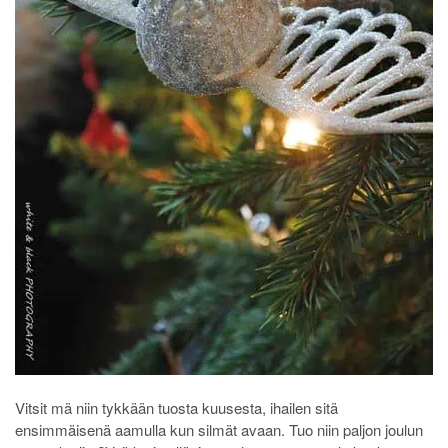
Vitsit mä niin tykkään tuosta kuusesta, ihailen sitä
ensimmäisenä aamulla kun silmät avaan. Tuo niin paljon joulun