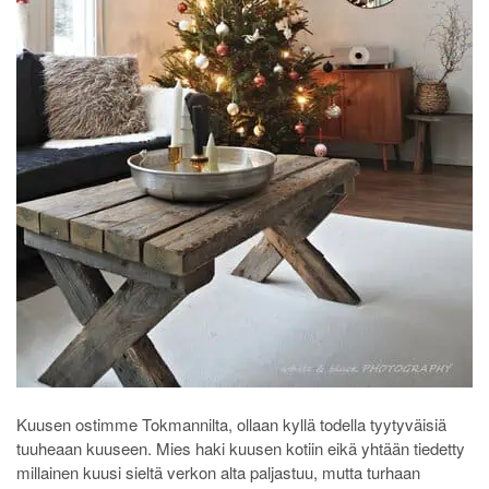
Kuusen ostimme Tokmannilta, ollaan kyllä todella tyytyväisiä
tuuheaan kuuseen. Mies haki kuusen kotiin eikä yhtään tiedetty
millainen kuusi sieltä verkon alta paljastuu, mutta turhaan