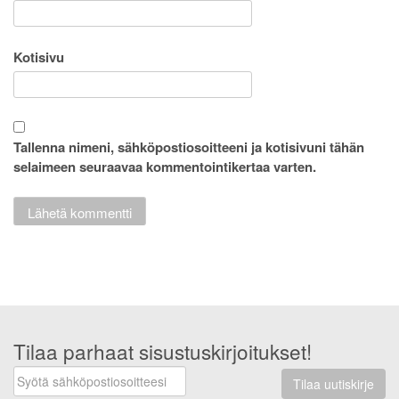
Kotisivu
Tallenna nimeni, sähköpostiosoitteeni ja kotisivuni tähän
selaimeen seuraavaa kommentointikertaa varten.
Tilaa parhaat sisustuskirjoitukset!
Tilaa uutiskirje