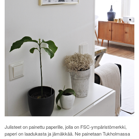
Julisteet on painettu paperille, jolla on FSC-ympäristömerkki,
paperi on laadukasta ja jämäkkää. Ne painetaan Tukholmassa