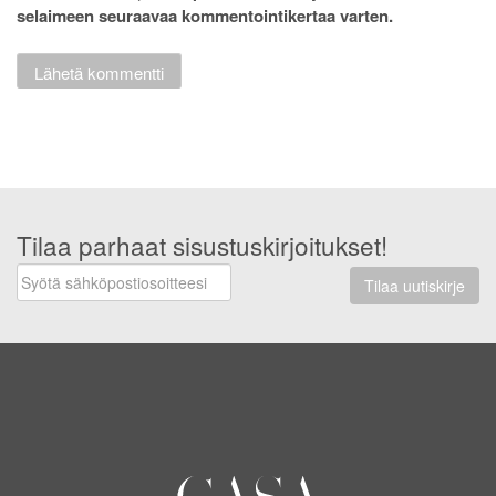
selaimeen seuraavaa kommentointikertaa varten.
Tilaa parhaat sisustuskirjoitukset!
Tilaa uutiskirje