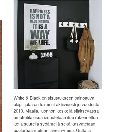
White & Black on sisustukseen painottuva
blogi, joka on toiminut aktiivisesti jo vuodesta
2010. Maalla, luonnon keskellä sijaitsevassa
omakotitalossa sisustetaan itse rakennettua
kotia suurella sydämellä sekä kasvatetaan
puutarhaa metsän läheisyyteen. Uutta ja