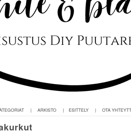
ATEGORIAT
|
ARKISTO
|
ESITTELY
|
OTA YHTEYT
akurkut