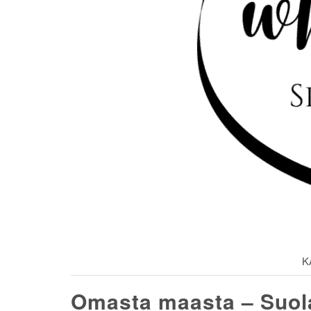
K
Omasta maasta – Suol