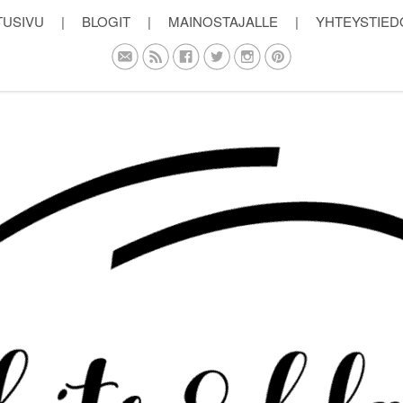
TUSIVU
|
BLOGIT
|
MAINOSTAJALLE
|
YHTEYSTIED