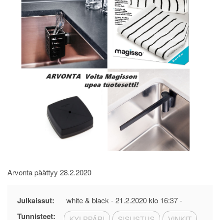
Arvonta päättyy 28.2.2020
Julkaissut:
white & black -
21.2.2020 klo 16:37
-
Tunnisteet:
KYLPPÄRI
SISUSTUS
VINKIT