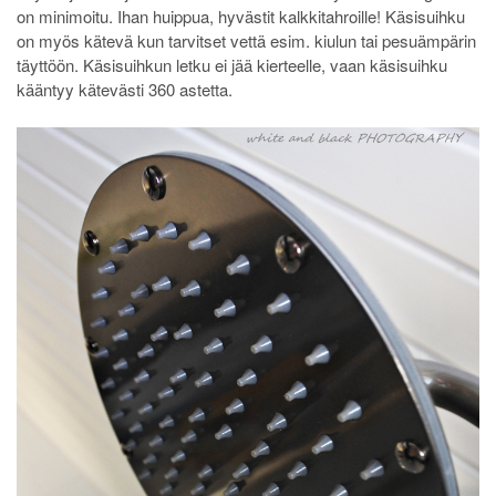
on minimoitu. Ihan huippua, hyvästit kalkkitahroille! Käsisuihku
on myös kätevä kun tarvitset vettä esim. kiulun tai pesuämpärin
täyttöön. Käsisuihkun letku ei jää kierteelle, vaan käsisuihku
kääntyy kätevästi 360 astetta.