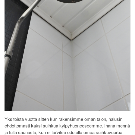
Yksitoista vuotta sitten kun rakensimme oman talon, halusin
ehdottomasti kaksi suihkua kylpyhuoneeseemme. Ihana mennä
ja tulla saunasta, kun ei tarvitse odotella omaa suihkuvuoroa.