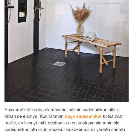
Ensimmäistä kertaa elämässäni pääsin sadesuihkun alle ja
olihan se elämys. Kun Granan
Saga sadesuihkut
kotiutuivat
meille, en tiennyt mitä odottaa kun en koskaan aiemmin ole
sadesuihkun alla ollut. Sadesuihkukokemus oli yhdellä sanalla