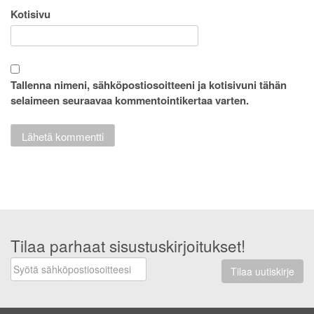
Kotisivu
Tallenna nimeni, sähköpostiosoitteeni ja kotisivuni tähän
selaimeen seuraavaa kommentointikertaa varten.
Tilaa parhaat sisustuskirjoitukset!
Tilaa uutiskirje