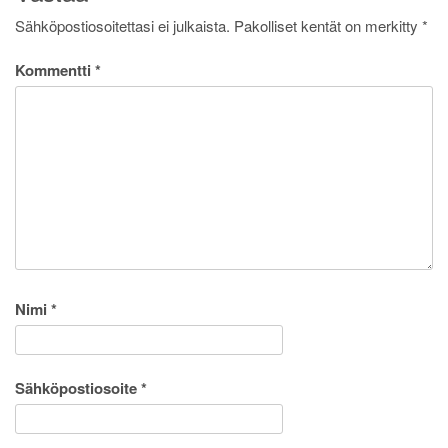
Sähköpostiosoitettasi ei julkaista.
Pakolliset kentät on merkitty
*
Kommentti
*
Nimi
*
Sähköpostiosoite
*