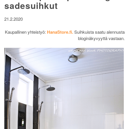
sadesuihkut
21.2.2020
Kaupallinen yhteistyö:
HanaStore.fi.
Suihkuista saatu alennusta
bloginäkyvyyttä vastaan.