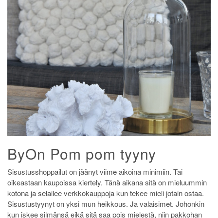
ByOn Pom pom tyyny
Sisustusshoppailut on jäänyt viime aikoina minimiin. Tai
oikeastaan kaupoissa kiertely. Tänä aikana sitä on mieluummin
kotona ja selailee verkkokauppoja kun tekee mieli jotain ostaa.
Sisustustyynyt on yksi mun heikkous. Ja valaisimet. Johonkin
kun iskee silmänsä eikä sitä saa pois mielestä, niin pakkohan