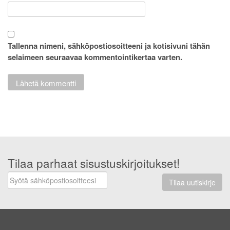
Tallenna nimeni, sähköpostiosoitteeni ja kotisivuni tähän
selaimeen seuraavaa kommentointikertaa varten.
Tilaa parhaat sisustuskirjoitukset!
Tilaa uutiskirje