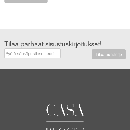
Tilaa parhaat sisustuskirjoitukset!
Tilaa uutiskirje