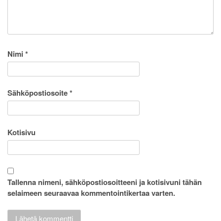
Nimi
*
Sähköpostiosoite
*
Kotisivu
Tallenna nimeni, sähköpostiosoitteeni ja kotisivuni tähän
selaimeen seuraavaa kommentointikertaa varten.