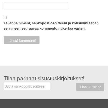
Tallenna nimeni, sähköpostiosoitteeni ja kotisivuni tähän
selaimeen seuraavaa kommentointikertaa varten.
Tilaa parhaat sisustuskirjoitukset!
Tilaa uutiskirje