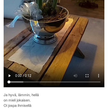
Ja hyvä, lämmin, hellä
on mieli jokaisen.
Oi jospa ihmisellä