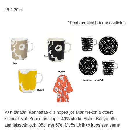
28.4.2024
*Postaus sisältää mainoslinkin
Vain tänään! Kannattaa olla nopea jos Marimekon tuotteet
kiinnostavat. Suurin osa jopa
-40% alella.
Esim. Räsymatto-
aamiaissetin ovh. 95e,
nyt 57e
. Myös Unikko kuosissa sama