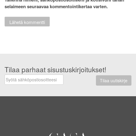
selaimeen seuraavaa kommentointikertaa varten.
Tilaa parhaat sisustuskirjoitukset!
Tilaa uutiskirje