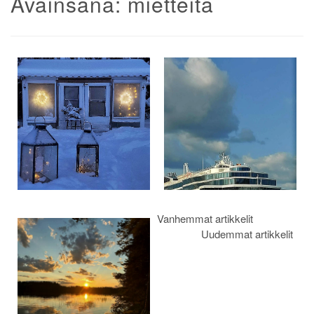
Avainsana:
mietteitä
Artikkelien
selaus
Vanhemmat artikkelit
Uudemmat artikkelit