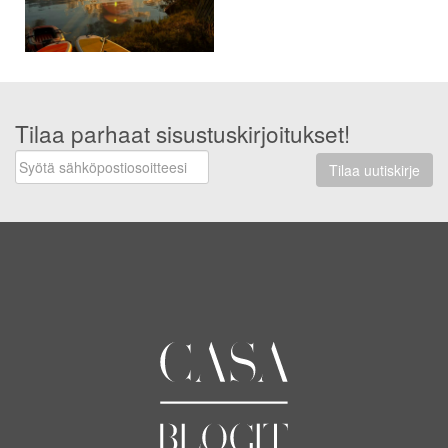
Tilaa parhaat sisustuskirjoitukset!
Tilaa uutiskirje