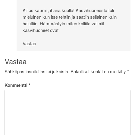
Kiitos kaunis, ihana kuulla! Kasvihuoneesta tuli
mieluinen kun itse tehtiin ja saatiin sellainen kuin
haluttiin. Hämmästyin miten kalliita valmiit
kasvihuoneet ovat.
Vastaa
Vastaa
Sähköpostiosoitettasi ei julkaista.
Pakolliset kentät on merkitty
*
Kommentti
*