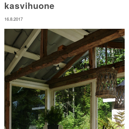
kasvihuone
16.8.2017