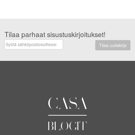
Tilaa parhaat sisustuskirjoitukset!
Tilaa uutiskirje