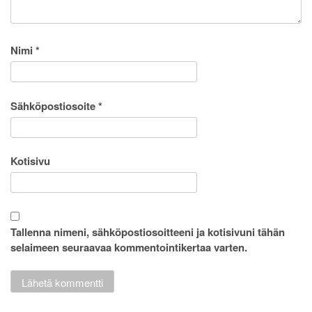
Nimi
*
Sähköpostiosoite
*
Kotisivu
Tallenna nimeni, sähköpostiosoitteeni ja kotisivuni tähän
selaimeen seuraavaa kommentointikertaa varten.