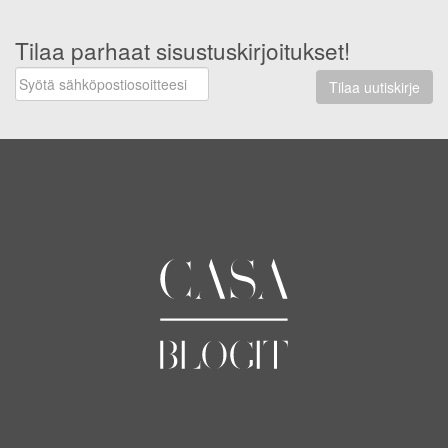
Tilaa parhaat sisustuskirjoitukset!
Tilaa uutiskirje