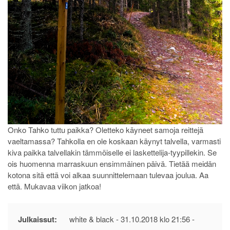
Onko Tahko tuttu paikka? Oletteko käyneet samoja reittejä
vaeltamassa? Tahkolla en ole koskaan käynyt talvella, varmasti
kiva paikka talvellakin tämmöiselle ei laskettelija-tyypillekin. Se
ois huomenna marraskuun ensimmäinen päivä. Tietää meidän
kotona sitä että voi alkaa suunnittelemaan tulevaa joulua. Aa
että. Mukavaa viikon jatkoa!
Julkaissut:
white & black -
31.10.2018 klo 21:56
-