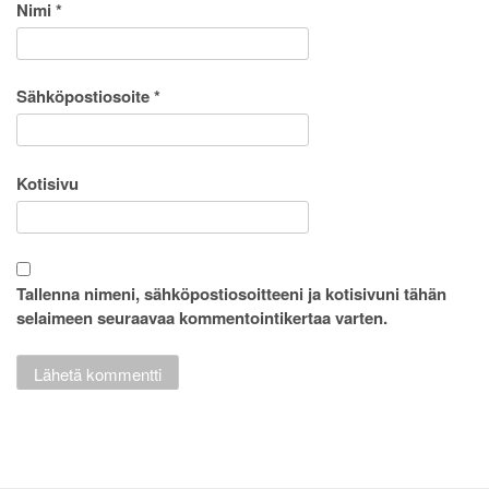
Nimi
*
Sähköpostiosoite
*
Kotisivu
Tallenna nimeni, sähköpostiosoitteeni ja kotisivuni tähän
selaimeen seuraavaa kommentointikertaa varten.