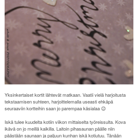
Yksinkertaiset kortit lähtevät matkaan. Vaatii vielä harjoitusta
tekstaamisen suhteen, harjoittelemalla useasti ehkäpä
seuraaviin kortteihin saan jo parempaa käsialaa 😉
Iskä tulee kuudelta kotiin viikon mittaiselta työreissulta. Kova
ikävä on jo meillä kaikilla. Laitoin pihasaunan päälle niin
päästään saunaan ja paljuun kunhan iskä kotiutuu. Tänään