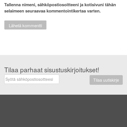
Tallenna nimeni, sähköpostiosoitteeni ja kotisivuni tähän
selaimeen seuraavaa kommentointikertaa varten.
Tilaa parhaat sisustuskirjoitukset!
Tilaa uutiskirje