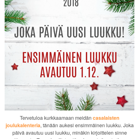
Tervetuloa kurkkaamaan meidän
casalaisten
joulukalenteria
, tänään aukesi ensimmäinen luukku. Joka
päivä avautuu uusi luukku, minäkin kirjoittelen sinne