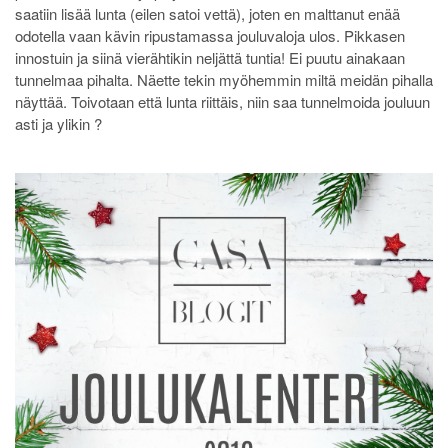
saatiin lisää lunta (eilen satoi vettä), joten en malttanut enää
odotella vaan kävin ripustamassa jouluvaloja ulos. Pikkasen
innostuin ja siinä vierähtikin neljättä tuntia! Ei puutu ainakaan
tunnelmaa pihalta. Näette tekin myöhemmin miltä meidän pihalla
näyttää. Toivotaan että lunta riittäis, niin saa tunnelmoida jouluun
asti ja ylikin ?