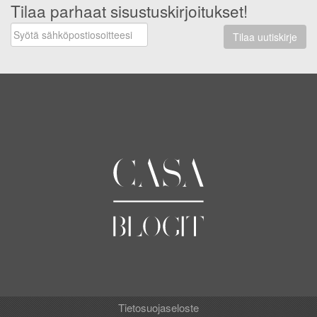
Tilaa parhaat sisustuskirjoitukset!
Tilaa uutiskirje
Tietosuojaseloste