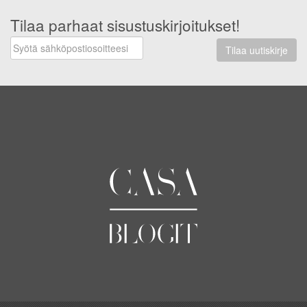
Tilaa parhaat sisustuskirjoitukset!
Tilaa uutiskirje